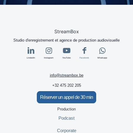
StreamBox
Studio d'enregistrement et agence de production audiovisuelle
LindedIn
Instagram
YouTube
Facebook
Whatsapp
info@streambox.be
+32 475 202 205
Réserver un appel de 30 min
Production
Podcast
Corporate