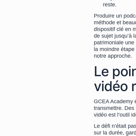
reste.
Produire un podca
méthode et beauc
dispositif clé en 
de sujet jusqu’à l
patrimoniale une 
la moindre étape 
notre approche.
Le poi
vidéo 
GCEA Academy évol
transmettre. Des
vidéo est l’outil 
Le défi n’était pa
sur la durée, gar