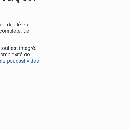
 : du clé en
 complète, de
tout est intégré.
complexité de
 de
podcast vidéo