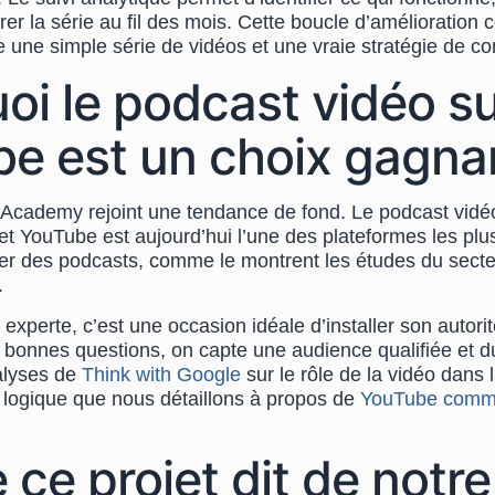
rer la série au fil des mois. Cette boucle d’amélioration c
re une simple série de vidéos et une vraie stratégie de c
oi le podcast vidéo s
e est un choix gagna
Academy rejoint une tendance de fond. Le podcast vidé
 et YouTube est aujourd’hui l’une des plateformes les plus
der des podcasts, comme le montrent les études du secte
.
xperte, c’est une occasion idéale d’installer son autorité
s bonnes questions, on capte une audience qualifiée et 
nalyses de
Think with Google
sur le rôle de la vidéo dans 
 logique que nous détaillons à propos de
YouTube comme
 ce projet dit de notr