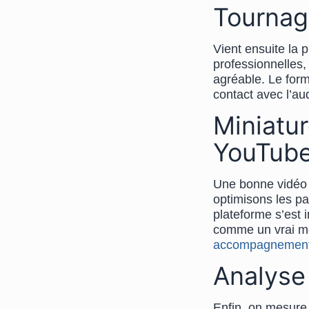
Tournag
Vient ensuite la 
professionnelles
agréable. Le forma
contact avec l’au
Miniatur
YouTub
Une bonne vidéo 
optimisons les pa
plateforme s’est
comme un vrai mo
accompagnement
Analyse
Enfin, on mesure. 