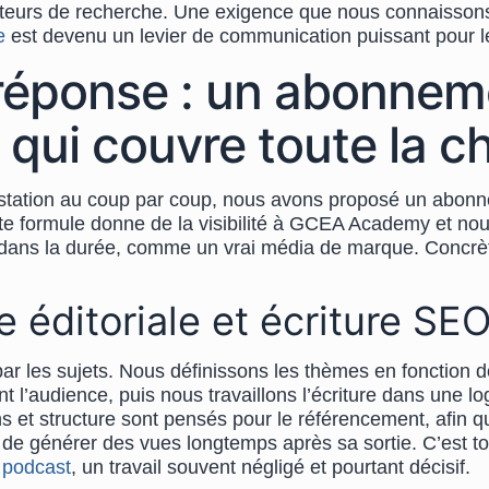
oteurs de recherche. Une exigence que nous connaissons 
e
est devenu un levier de communication puissant pour l
réponse : un abonnem
 qui couvre toute la c
estation au coup par coup, nous avons proposé un abon
tte formule donne de la visibilité à GCEA Academy et no
rie dans la durée, comme un vrai média de marque. Concr
e éditoriale et écriture SE
r les sujets. Nous définissons les thèmes en fonction 
t l’audience, puis nous travaillons l’écriture dans une l
ons et structure sont pensés pour le référencement, afin 
de générer des vues longtemps après sa sortie. C’est to
 podcast
, un travail souvent négligé et pourtant décisif.