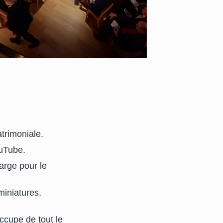
trimoniale.
ouTube.
arge pour le
miniatures,
cupe de tout le