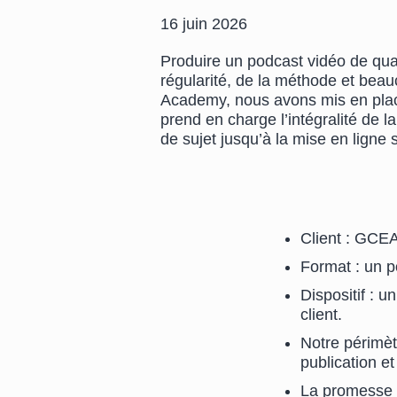
16 juin 2026
Produire un podcast vidéo de qu
régularité, de la méthode et be
Academy, nous avons mis en place
prend en charge l’intégralité de l
de sujet jusqu’à la mise en ligne s
Client : GCEA
Format : un p
Dispositif : 
client.
Notre périmèt
publication e
La promesse 