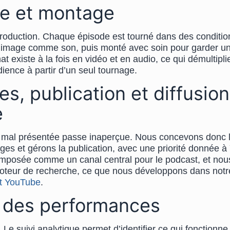
e et montage
production. Chaque épisode est tourné dans des conditio
, image comme son, puis monté avec soin pour garder u
t existe à la fois en vidéo et en audio, ce qui démultipli
dience à partir d’un seul tournage.
es, publication et diffusion
e
mal présentée passe inaperçue. Nous concevons donc l
ges et gérons la publication, avec une priorité donnée 
 imposée comme un canal central pour le podcast, et nou
teur de recherche, ce que nous développons dans notr
 YouTube
.
 des performances
Le suivi analytique permet d’identifier ce qui fonctionne,