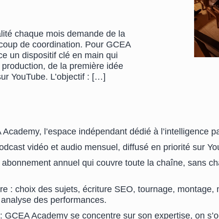
alité chaque mois demande de la
aucoup de coordination. Pour GCEA
 un dispositif clé en main qui
a production, de la première idée
ur YouTube. L’objectif :
[…]
 Academy, l’espace indépendant dédié à l’intelligence pa
odcast vidéo et audio mensuel, diffusé en priorité sur Y
un abonnement annuel qui couvre toute la chaîne, sans ch
re : choix des sujets, écriture SEO, tournage, montage, 
t analyse des performances.
: GCEA Academy se concentre sur son expertise, on s’oc