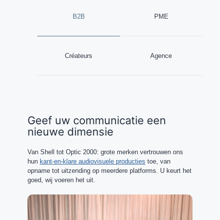
B2B
PME
Créateurs
Agence
Geef uw communicatie een
nieuwe dimensie
Van Shell tot Optic 2000: grote merken vertrouwen ons
hun
kant-en-klare audiovisuele producties
toe, van
opname tot uitzending op meerdere platforms. U keurt het
goed, wij voeren het uit.