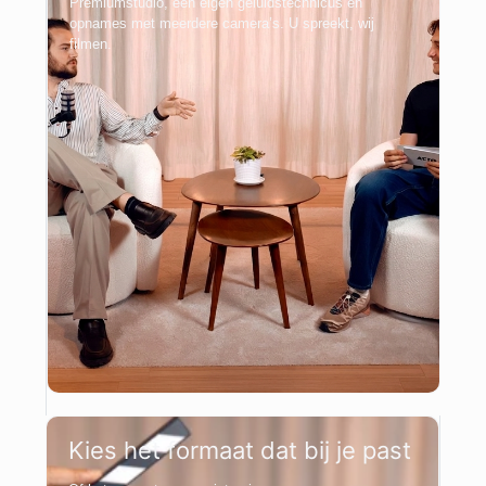
Premiumstudio, een eigen geluidstechnicus en
opnames met meerdere camera’s. U spreekt, wij
filmen.
Kies het formaat dat bij je past