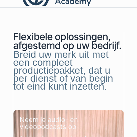
Flexibele oplossingen,
afgestemd op uw bedrijf.
Breid uw merk uit met
een compleet
productiepakket, dat u
per dienst of van begin
tot eind kunt inzetten.
Neem je audio- en
videopodcasts op