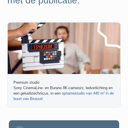
met de publicatie.
Premium studio
Sony CinemaLine- en Burano 8K-camera's, ledverlichting en
een geluidstechnicus, in een
opnamestudio van 440 m² in de
buurt van Brussel
.