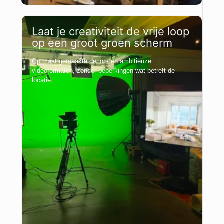
Laat je creativiteit de vrije loop
op een groot groen scherm
Op maat gemaakte decors en ambitieuze
videoformaten, zonder beperkingen wat betreft de
locatie.