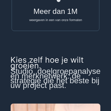
Meer dan
1
M
weergaven in een van onze formaten
Kies zelf hoe je wilt
groeien.
Studio, doelgroepanalyse
en merknetwerk: de
strategie die het beste bij
uw project past.