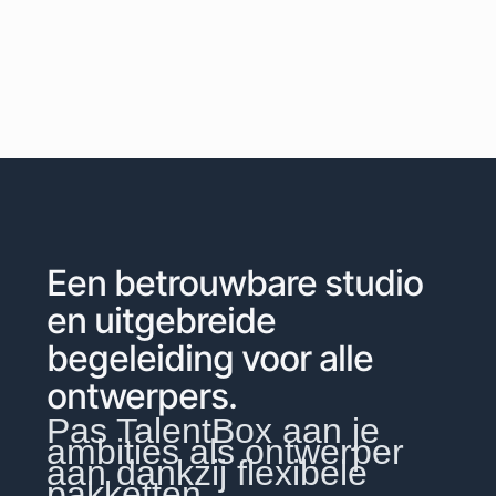
Een betrouwbare studio
en uitgebreide
begeleiding voor alle
ontwerpers.
Pas TalentBox aan je
ambities als ontwerper
aan dankzij flexibele
pakketten.