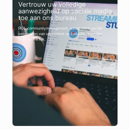
Vertrouw uw volledige
aanwezigheid op sociale media
toe aan ons bureau
ROI, communitymanagement, advertenties en het
verspreiden van uw content op LinkedIn, YouTube,
Meta en TikTok.