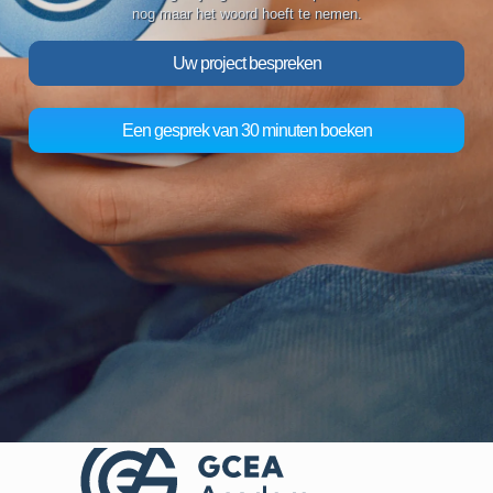
nog maar het woord hoeft te nemen.
Uw project bespreken
Een gesprek van 30 minuten boeken