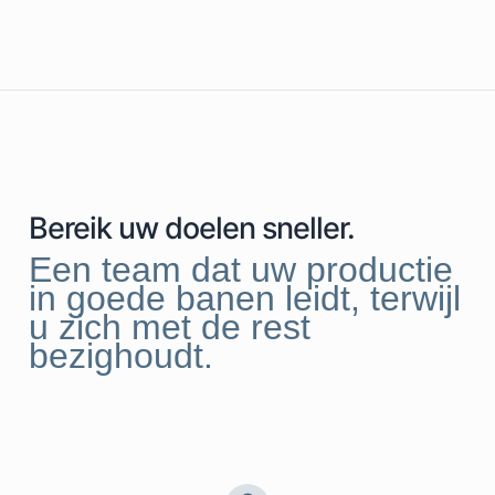
Bereik uw doelen sneller.
Een team dat uw productie
in goede banen leidt, terwijl
u zich met de rest
bezighoudt.