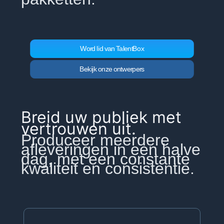
Word lid van TalentBox
Bekijk onze ontwerpers
Breid uw publiek met
vertrouwen uit.
Produceer meerdere
afleveringen in een halve
dag, met een constante
kwaliteit en consistentie.