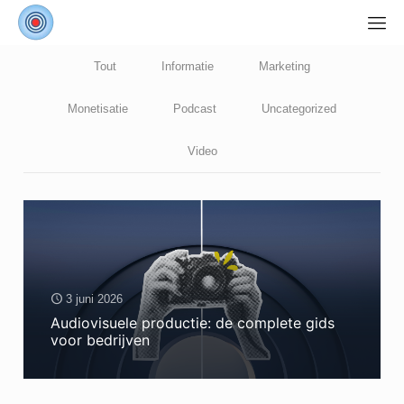
Tout
Informatie
Marketing
Monetisatie
Podcast
Uncategorized
Video
3 juni 2026
Audiovisuele productie: de complete gids
voor bedrijven