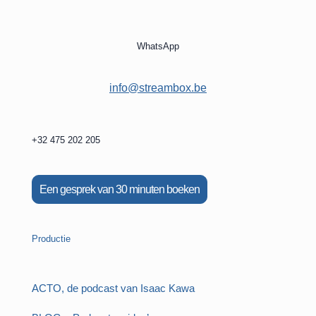
WhatsApp
info@streambox.be
+32 475 202 205
Een gesprek van 30 minuten boeken
Productie
ACTO, de podcast van Isaac Kawa