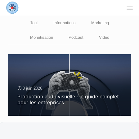
Tout
Informations
Marketing
Monétisation
Podcast
Video
3 juin 2026
Production audiovisuelle : le guide complet
pour les entreprises